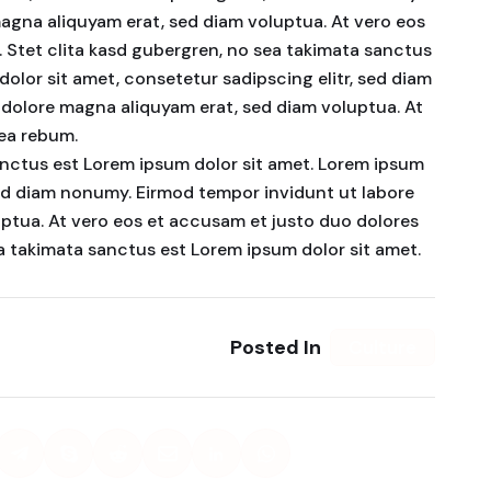
agna aliquyam erat, sed diam voluptua. At vero eos
 Stet clita kasd gubergren, no sea takimata sanctus
olor sit amet, consetetur sadipscing elitr, sed diam
dolore magna aliquyam erat, sed diam voluptua. At
 ea rebum.
anctus est Lorem ipsum dolor sit amet. Lorem ipsum
 sed diam nonumy. Eirmod tempor invidunt ut labore
ptua. At vero eos et accusam et justo duo dolores
ea takimata sanctus est Lorem ipsum dolor sit amet.
Posted In
Culture