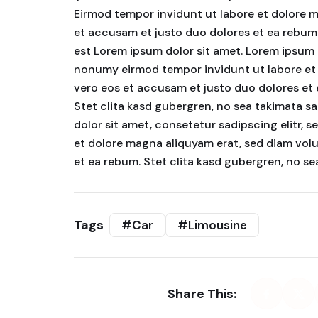
Eirmod tempor invidunt ut labore et dolore m
et accusam et justo duo dolores et ea rebum.
est Lorem ipsum dolor sit amet. Lorem ipsum d
nonumy eirmod tempor invidunt ut labore et 
vero eos et accusam et justo duo dolores et
Stet clita kasd gubergren, no sea takimata s
dolor sit amet, consetetur sadipscing elitr,
et dolore magna aliquyam erat, sed diam volu
et ea rebum. Stet clita kasd gubergren, no s
Tags
#Car
#Limousine
Share This: