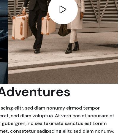
 Adventures
pscing elitr, sed diam nonumy eirmod tempor
erat, sed diam voluptua. At vero eos et accusam et
sd gubergren, no sea takimata sanctus est Lorem
amet, consetetur sadipscing elitr, sed diam nonumy.