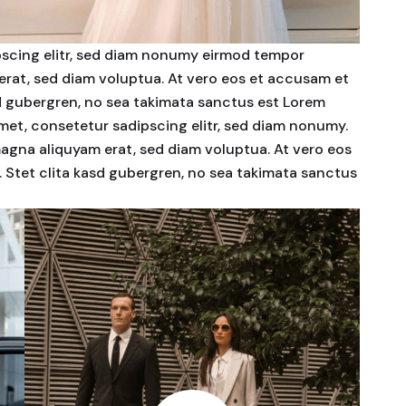
pscing elitr, sed diam nonumy eirmod tempor
erat, sed diam voluptua. At vero eos et accusam et
sd gubergren, no sea takimata sanctus est Lorem
amet, consetetur sadipscing elitr, sed diam nonumy.
agna aliquyam erat, sed diam voluptua. At vero eos
 Stet clita kasd gubergren, no sea takimata sanctus