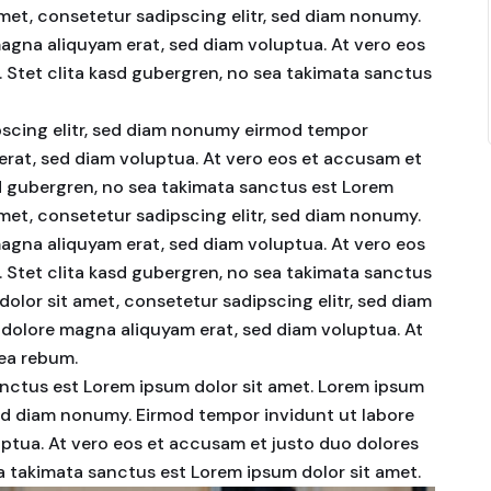
amet, consetetur sadipscing elitr, sed diam nonumy.
agna aliquyam erat, sed diam voluptua. At vero eos
 Stet clita kasd gubergren, no sea takimata sanctus
pscing elitr, sed diam nonumy eirmod tempor
erat, sed diam voluptua. At vero eos et accusam et
sd gubergren, no sea takimata sanctus est Lorem
amet, consetetur sadipscing elitr, sed diam nonumy.
agna aliquyam erat, sed diam voluptua. At vero eos
 Stet clita kasd gubergren, no sea takimata sanctus
olor sit amet, consetetur sadipscing elitr, sed diam
dolore magna aliquyam erat, sed diam voluptua. At
 ea rebum.
anctus est Lorem ipsum dolor sit amet. Lorem ipsum
 sed diam nonumy. Eirmod tempor invidunt ut labore
ptua. At vero eos et accusam et justo duo dolores
ea takimata sanctus est Lorem ipsum dolor sit amet.