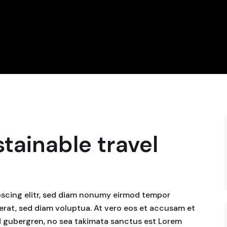
stainable travel
pscing elitr, sed diam nonumy eirmod tempor
erat, sed diam voluptua. At vero eos et accusam et
sd gubergren, no sea takimata sanctus est Lorem