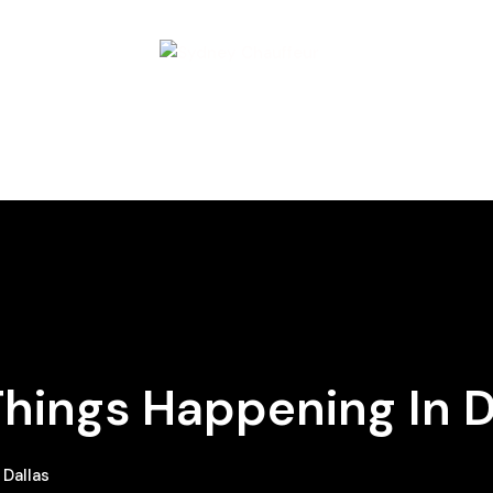
Things Happening In D
 Dallas