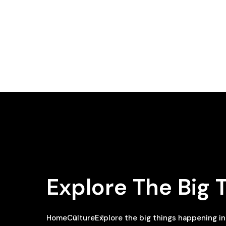
Explore The Big 
Home
Culture
Explore the big things happening in